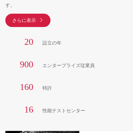
す。
さらに表示

20
設立の年
900
エンタープライズ従業員
160
特許
16
性能テストセンター