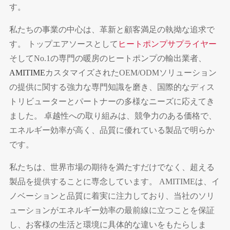
す。
私たちの事業の中心は、革新と顧客満足の執拗な追求で
す。 トップエアソースとして
ヒートポンプサプライヤー
そしてNo.1の専門の暖房のヒートポンプの輸出業者、
AMITIME
カスタマイズされたOEM/ODMソリューション
の提供に関する強力な専門知識を磨き、国際的なディス
トリビューターとパートナーの多様なニーズに応えてき
ました。 卓越性への取り組みは、競争力のある価格で、
エネルギー効率が高く、品質に優れている製品で明らか
です。
私たちは、世界市場の期待を満たすだけでなく、超える
製品を提供することに専念しています。 AMITIMEは、イ
ノベーションと品質に着実に注力しており、当社のソリ
ューションがエネルギー効率の最前線に立つことを保証
し、お客様の生活と環境に具体的な違いをもたらしま