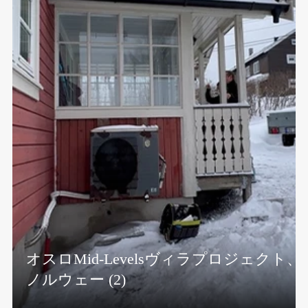
ト、
Transito Properties Project,チェコ