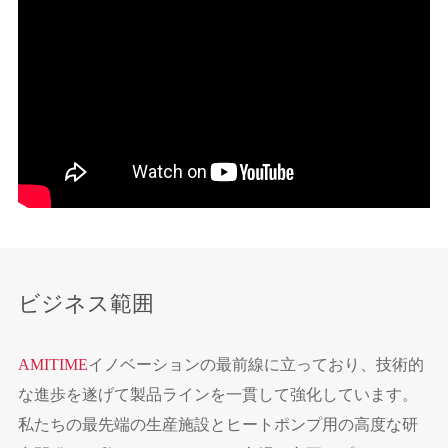
ビジネス範囲
AMITIME
イノベーションの最前線に立っており、技術的
な進歩を遂げて製品ラインを一貫して強化しています。
私たちの最先端の生産施設とヒートポンプ用の高度な研