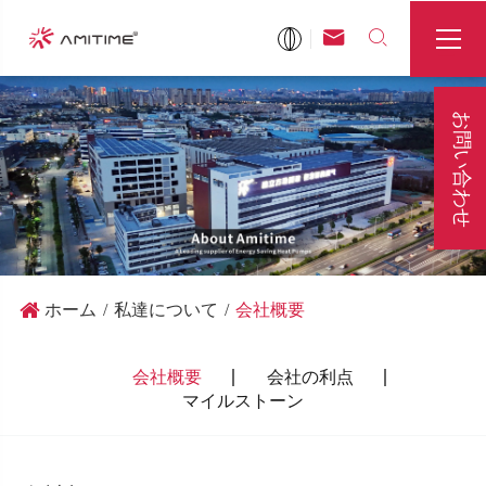



お問い合わせ
ホーム
私達について
会社概要
会社概要
会社の利点
マイルストーン