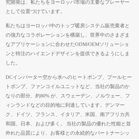
究開発は、私たちをヨーロッパ市場の主要なプレーヤー
として位置づけています。
私たちはヨーロッパ中のトップ暖房システム販売業者と
の強力なコラボレーションを構築し、世界中のさまざま
なアプリケーションに合わせたODM/OEMソリューショ
ンと特注のハイエンドデザインを提供できるようにしま
した。
DCインバーター空から水へのヒートポンプ、プールヒー
トポンプ、ファンコイルユニットなど、当社の製品のか
なりの部分、約80% が、スウェーデン、ノルウェー、フ
ィンランドなどの目的地に到達しています。デンマー
ク、ドイツ、フランス、イタリア、米国、南アフリカ共
和国、日本、および多く。 当社の製品の優れた性能と並
外れた品質により、お客様との永続的なパートナーシッ