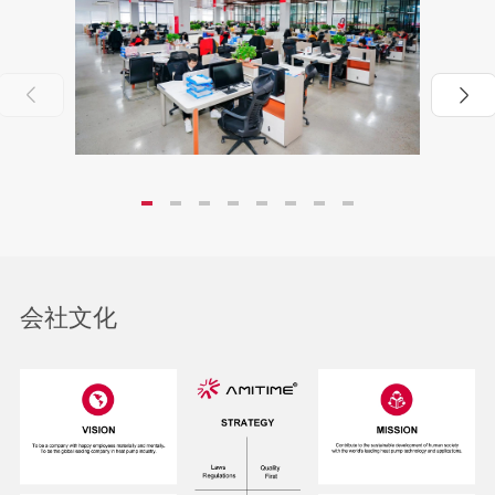


会社文化