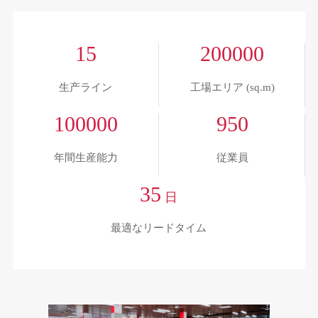
15
200000
生产ライン
工場エリア (sq.m)
100000
950
年間生産能力
従業員
35
日
最適なリードタイム