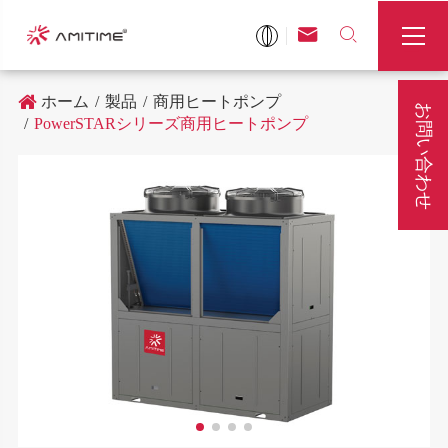



ホーム
製品
商用ヒートポンプ
お問い合わせ
PowerSTARシリーズ商用ヒートポンプ