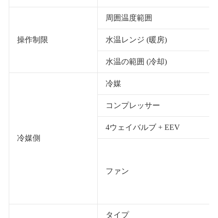
周囲温度範囲
操作制限
水温レンジ (暖房)
水温の範囲 (冷却)
冷媒
コンプレッサー
4ウェイバルブ + EEV
冷媒側
ファン
タイプ