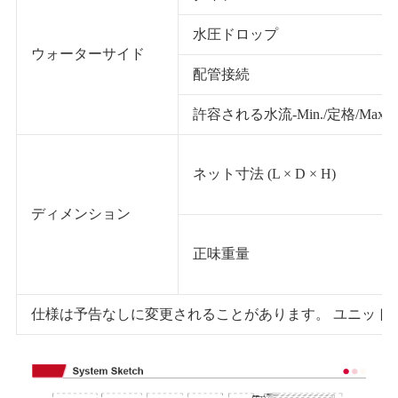
水圧ドロップ
ウォーターサイド
配管接続
許容される水流-Min./定格/Max
ネット寸法 (L × D × H)
ディメンション
正味重量
仕様は予告なしに変更されることがあります。 ユニット