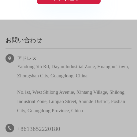
お問い合わせ
アドレス

Yandong 5th Rd, Dayan Industrial Zone, Huangpu Town,
Zhongshan City, Guangdong, China
No.1st, West Shilong Avenue, Xintang Village, Shilong
Industrial Zone, Lunjiao Street, Shunde District, Foshan
City, Guangdong Province, China
+8613652220180
