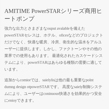
AMITIME PowerSTARシリーズ商用ヒ
ートポンプ
強力な出力とさまざまなouput avalableを備えた
powerSTARセレスは、ホテル、oficesなどのプロジェクト
だけでなく、快適な暖房、冷房、衛生的な温水をアルユ
ーザーに提供します。しかし、ファクトーンやその他の
業界での使用もあります。 最適化されたカスケードシス
テムにより、powerSTARはあらゆる種類の需要に適して
います。
追加からcomiorでは、saielylisは他の最も重要なpolnt
dumng design otpowerSTARです。 高度なsaiely制御システ
ムにより、ユーザーはconinuous快適さを効果的かつ安全
にenioyできます。