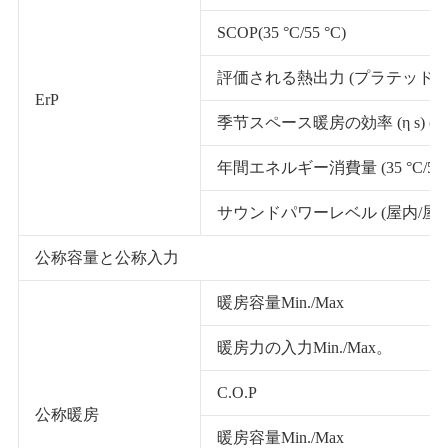
SCOP(35 °C/55 °C)
評価される熱出力 (プラテッド) (35 °
ErP
季节スペース暖房の効率 (η s) (35 °
年間エネルギー消費量 (35 °C/55 °
サウンドパワーレベル (屋内/屋外
公称容量と公称入力
暖房容量Min./Max
暖房力の入力Min./Max。
C.O.P
公称暖房
暖房容量Min./Max