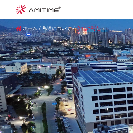
ホーム
私達について
会社の利点