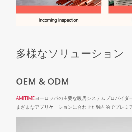
多様なソリューション
OEM & ODM
AMITIME
ヨーロッパの主要な暖房システムプロバイダー
まざまなアプリケーションに合わせた独占的でプレミ