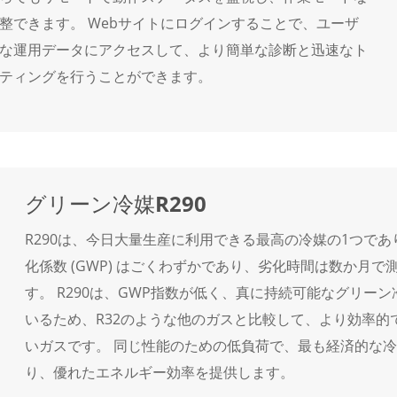
整できます。 Webサイトにログインすることで、ユーザ
な運用データにアクセスして、より簡単な診断と迅速なト
ティングを行うことができます。
グリーン冷媒R290
R290は、今日大量生産に利用できる最高の冷媒の1つで
化係数 (GWP) はごくわずかであり、劣化時間は数か月で
す。 R290は、GWP指数が低く、真に持続可能なグリー
いるため、R32のような他のガスと比較して、より効率的
いガスです。 同じ性能のための低負荷で、最も経済的な冷
り、優れたエネルギー効率を提供します。