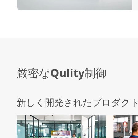
厳密なQulity制御
新しく開発されたプロダク