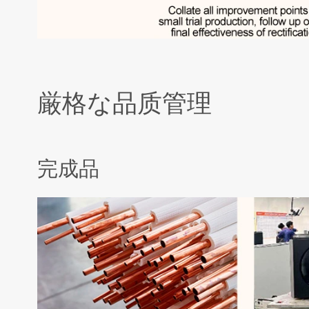
厳格な品质管理
完成品