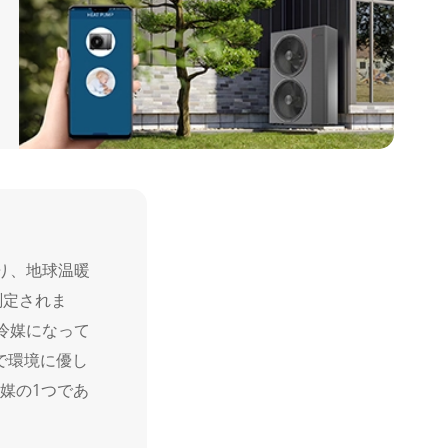
あり、地球温暖
測定されま
ン冷媒になって
で環境に優し
媒の1つであ