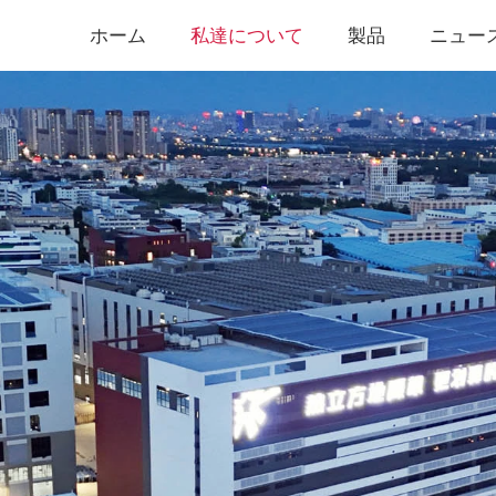
ホーム
私達について
製品
ニュー