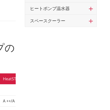
ヒートポンプ温水器
スペースクーラー
プの
HeatSTAR09M-CB
HeatSTAR12M-CB
HeatSTAR15M
A ++/A ++
A ++/A ++
A ++/A ++