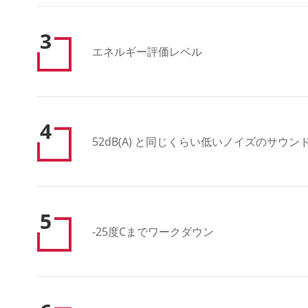
3
エネルギー評価レベル
4
52dB(A) と同じくらい低いノイズのサウ
5
-25度Cまでワークダウン