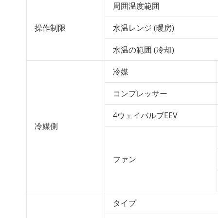
周囲温度範囲
操作制限
水温レンジ (暖房)
水温の範囲 (冷却)
冷媒
コンプレッサー
4ウェイバルブEEV
冷媒側
ファン
タイプ