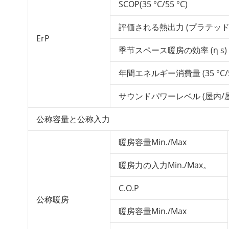
SCOP(35 °C/55 °C)
評価される熱出力 (プラテッド) (35
ErP
季节スペース暖房の効率 (η s) (35
年間エネルギー消費量 (35 °C/55
サウンドパワーレベル (屋内/
公称容量と公称入力
暖房容量Min./Max
暖房力の入力Min./Max。
C.O.P
公称暖房
暖房容量Min./Max