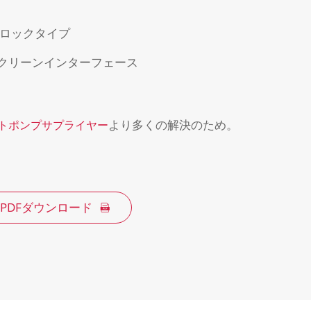
ロックタイプ
スクリーンインターフェース
より多くの解決のため。
トポンプサプライヤー
PDFダウンロード
