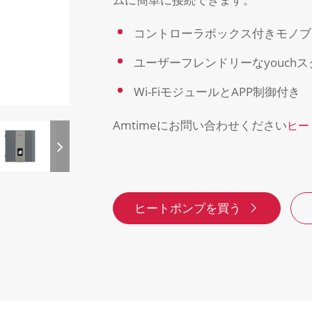
コントローラボックス付きモノブ
ユーザーフレンドリーなyouch
Wi-FiモジュールとAPP制御付き
Amtimeにお問い合わせください
ヒー
ヒートポンプを買う
