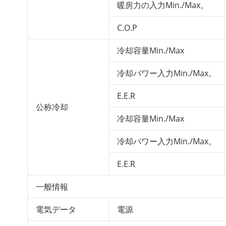
暖房力の入力Min./Max。
C.O.P
冷却容量Min./Max
冷却パワー入力Min./Max。
E.E.R
公称冷却
冷却容量Min./Max
冷却パワー入力Min./Max。
E.E.R
一般情報
電気データ
電源