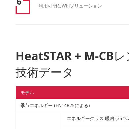
6
利用可能なWifiソリューション
HeatSTAR + M-
技術データ
モデル
季节エネルギー-(EN14825による)
エネルギークラス-暖房 (35 °C/5