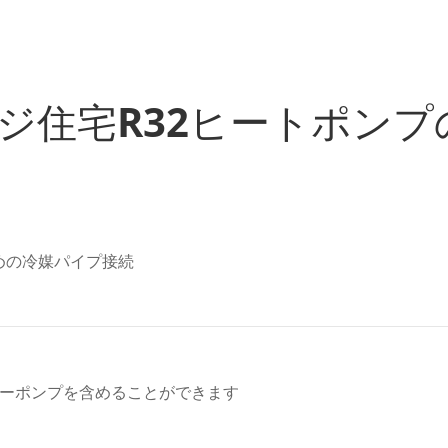
Bレンジ住宅R32ヒートポンプ
めの冷媒パイプ接続
ターポンプを含めることができます