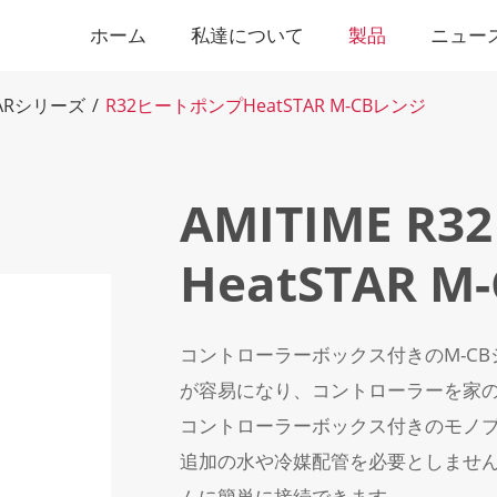
ホーム
私達について
製品
ニュー
STARシリーズ
R32ヒートポンプHeatSTAR M-CBレンジ
AMITIME 
HeatSTAR 
コントローラーボックス付きのM-C
が容易になり、コントローラーを家
コントローラーボックス付きのモノブ
追加の水や冷媒配管を必要としません
ムに簡単に接続できます。