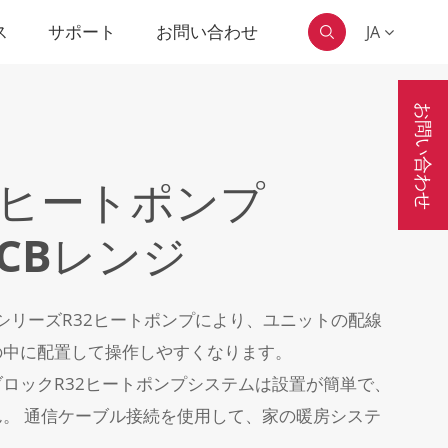
ス
サポート
お問い合わせ
JA

お問い合わせ
R32ヒートポンプ
M-CBレンジ
BシリーズR32ヒートポンプにより、ユニットの配線
の中に配置して操作しやすくなります。
ロックR32ヒートポンプシステムは設置が簡単で、
。 通信ケーブル接続を使用して、家の暖房システ