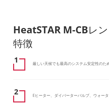
HeatSTAR M-C
特徴
1
厳しい天候でも最高のシステム安定性のた
2
Eヒーター、ダイバーターバルブ、ウォー