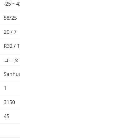
-25 ~ 43
-25 ~ 43
-25 ~ 43
58/25
58/25
58/25
20 / 7
20 / 7
20 / 7
R32 / 1.4kg
R32 /1.8kg
R32 / 2.55kg
ロータリー
ロータリー
ロータリー
Sanhua
Sanhua
Sanhua
1
1
1
3150
3150
6200
45
45
90