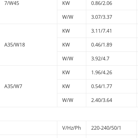
7/W45
KW
0.86/2.06
W/W
3.07/3.37
KW
3.11/7.41
A35/W18
KW
0.46/1.89
W/W
3.92/4.7
KW
1.96/4.26
A35/W7
KW
0.54/1.77
W/W
2.40/3.64
V/Hz/Ph
220-240/50/1