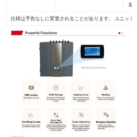
屋
仕様は予告なしに変更されることがあります。 ユニット