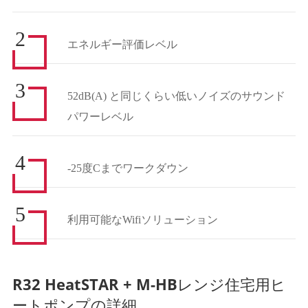
2
エネルギー評価レベル
3
52dB(A) と同じくらい低いノイズのサウンド
パワーレベル
4
-25度Cまでワークダウン
5
利用可能なWifiソリューション
R32 HeatSTAR + M-HBレンジ住宅用ヒ
ートポンプの詳細