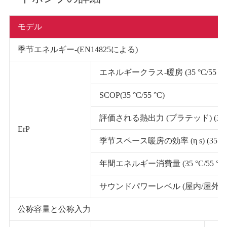
モデル
季节エネルギー-(EN14825による)
エネルギークラス-暖房 (35 °C/55 °C
SCOP(35 °C/55 °C)
評価される熱出力 (プラテッド) (35 °C/
ErP
季节スペース暖房の効率 (η s) (35 °C/5
年間エネルギー消費量 (35 °C/55 °C)
サウンドパワーレベル (屋内/屋外)
公称容量と公称入力