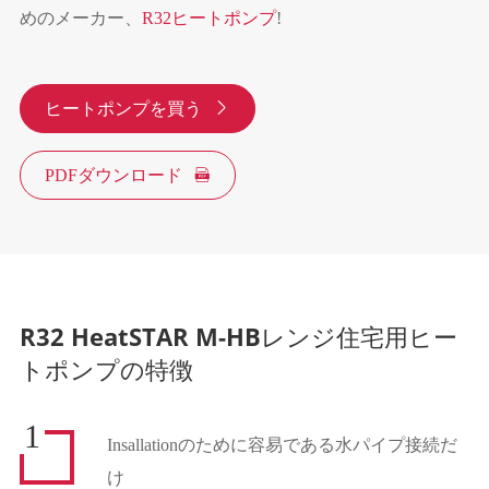
めのメーカー、
R32ヒートポンプ
!
ヒートポンプを買う

PDFダウンロード

R32 HeatSTAR M-HBレンジ住宅用ヒー
トポンプの特徴
1
Insallationのために容易である水パイプ接続だ
け