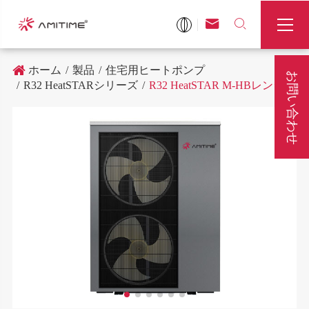



ホーム
製品
住宅用ヒートポンプ
お問い合わせ
R32 HeatSTARシリーズ
R32 HeatSTAR M-HBレンジ