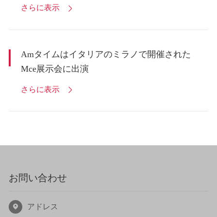
さらに表示

Amタイムはイタリアのミラノで開催された
Mce展示会に出演
さらに表示

お問い合わせ
アドレス
