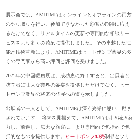
展示会では、AMITIMEはオンラインとオフラインの両方
のやり取りを行い、参加できなかった顧客の期待に応え
るだけでなく、リアルタイムの更新や専門的な相談サー
ビスをより多くの聴衆に提供しました。 その卓越した性
能と技術革新により、AMITIMEはヒートポンプ業界の多
くの専門家から高い評価と評価を受けました。
2025年の中国暖房展は、成功裏に終了すると、出展者と
訪問者に壮大な業界の饗宴を提供しただけでなく、ヒー
トポンプ業界の将来の発展への道を示しました。
出展者の一人として、AMITIMEは深く光栄に思い、励ま
されています。 将来を見据えて、AMITIMEは引き続き努
力し、前進し、広大な顧客に、より専門的で包括的で包
括的なものを提供します。
ヒートポンプ卸売
制品とソリ