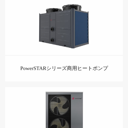
PowerSTARシリーズ商用ヒートポンプ