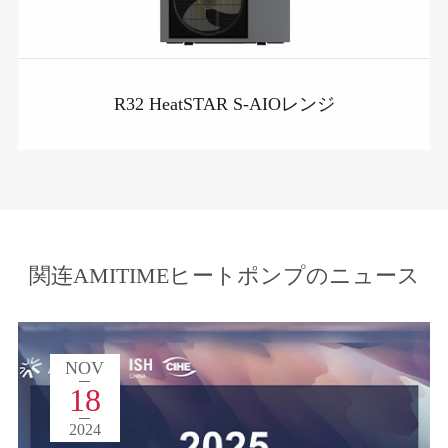
R32 HeatSTAR S-AIOレンジ
関连AMITIMEヒートポンプのニュース
NOV
18
2024