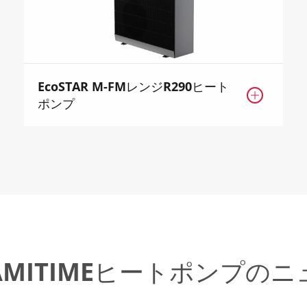
EcoSTAR M-FMレンジR290ヒート

ポンプ
AMITIMEヒートポンプのニ