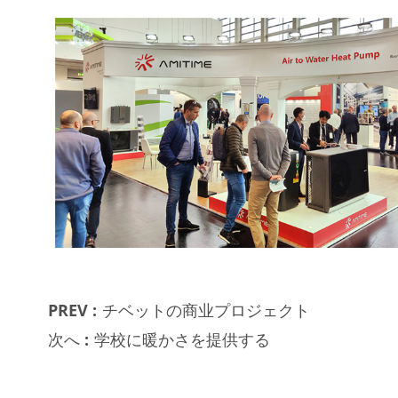
PREV :
チベットの商业プロジェクト
次へ :
学校に暖かさを提供する