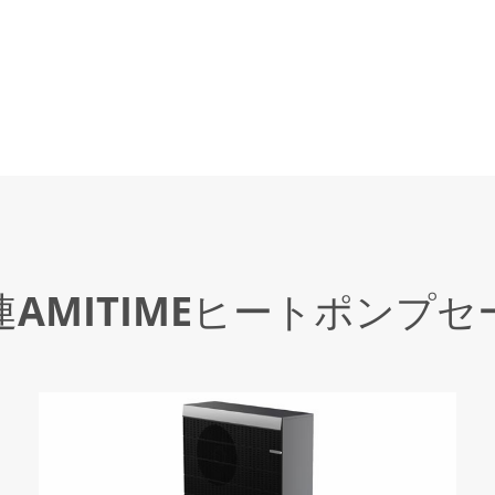
連AMITIMEヒートポンプセ