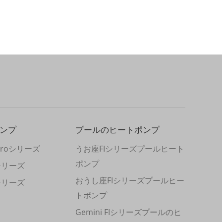
ンプ
プールのヒートポンプ
R Proシリーズ
うお座FIシリーズプールヒート
ポンプ
Rシリーズ
おうし座FIシリーズプールヒー
Rシリーズ
トポンプ
ト
Gemini FIシリーズプールのヒ