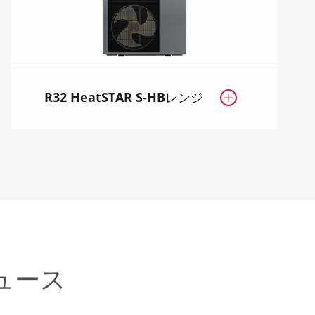
R32 HeatSTAR S-HBレンジ

ュース