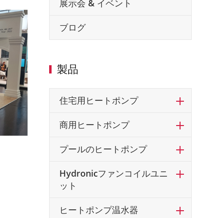
展示会 & イベント
ブログ
製品
住宅用ヒートポンプ
商用ヒートポンプ
プールのヒートポンプ
Hydronicファンコイルユニ
ット
ヒートポンプ温水器