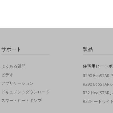
サポート
製品
住宅用ヒートポ
よくある質問
ビデオ
R290 EcoSTA
アプリケーション
R290 EcoSTA
ドキュメントダウンロード
R32 HeatSTA
スマートヒートポンプ
R32ヒートライ