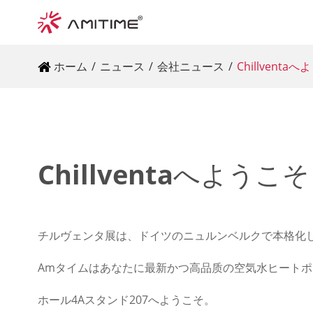
ホーム
ニュース
会社ニュース
Chillventa
Chillventaへようこそ
チルヴェンタ展は、ドイツのニュルンベルクで本格化
Amタイムはあなたに最新かつ高品质の空気水ヒート
ホール4Aスタンド207へようこそ。